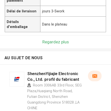
paiement
Délai de livraison
jours 3-5work
Détails
Dans le plateau
d'emballage
Regardez plus
AU SUJET DE NOUS
ShenzhenYijiajie Electronic
Co., Ltd. profil du fabricant
Room 3306AB 33rd Floor, SEG
Plaza,Huaqiang North Road,
Futian District, Shenzhen
Guangdong Province 518028 ,LA
CHINE