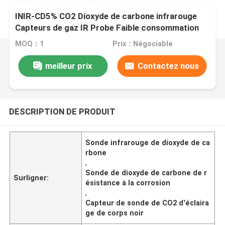
INIR-CD5% CO2 Dioxyde de carbone infrarouge
Capteurs de gaz IR Probe Faible consommation
d'énergie
MOQ：1
Prix：Négociable
meilleur prix
Contactez nous
DESCRIPTION DE PRODUIT
Sonde infrarouge de dioxyde de ca
rbone
,
Sonde de dioxyde de carbone de r
Surligner:
ésistance à la corrosion
,
Capteur de sonde de CO2 d'éclaira
ge de corps noir