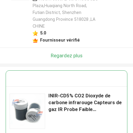
Plaza,Huaqiang North Road,
Futian District, Shenzhen
Guangdong Province 518028 ,LA
CHINE
5.0
Fournisseur vérifié
Regardez plus
INIR-CD5% CO2 Dioxyde de
carbone infrarouge Capteurs de
gaz IR Probe Faible
consommation d'énergie