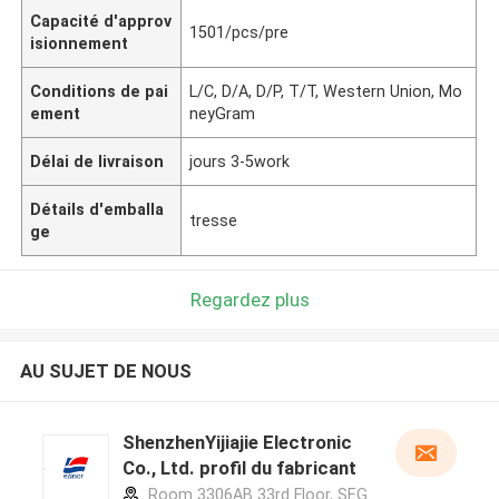
Capacité d'approv
1501/pcs/pre
isionnement
Conditions de pai
L/C, D/A, D/P, T/T, Western Union, Mo
ement
neyGram
Délai de livraison
jours 3-5work
Détails d'emballa
tresse
ge
Regardez plus
AU SUJET DE NOUS
ShenzhenYijiajie Electronic
Co., Ltd. profil du fabricant
Room 3306AB 33rd Floor, SEG