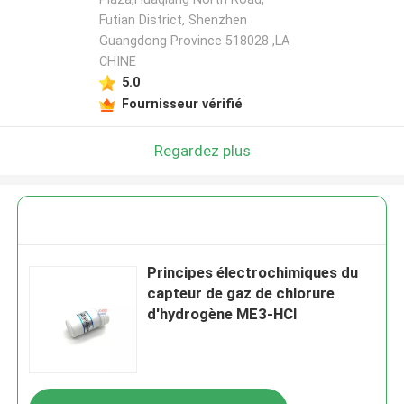
Futian District, Shenzhen
Guangdong Province 518028 ,LA
CHINE
5.0
Fournisseur vérifié
Regardez plus
Principes électrochimiques du
capteur de gaz de chlorure
d'hydrogène ME3-HCl