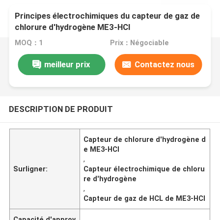
Principes électrochimiques du capteur de gaz de
chlorure d'hydrogène ME3-HCl
MOQ：1
Prix：Négociable
meilleur prix
Contactez nous
DESCRIPTION DE PRODUIT
Capteur de chlorure d'hydrogène d
e ME3-HCl
,
Surligner:
Capteur électrochimique de chloru
re d'hydrogène
,
Capteur de gaz de HCL de ME3-HCl
Capacité d'approv