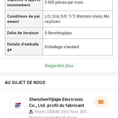
3 000 pièces par mois
isionnement
Conditions de pai
L/C, D/A, D/P, T/T, Western Union, Mo
ement
neyGram
Délai de livraison
5-8workingdays
Détails d'emballa
Emballage standard
ge
Regardez plus
AU SUJET DE NOUS
ShenzhenYijiajie Electronic
Co., Ltd. profil du fabricant
Room 3306AB 33rd Floor, SEG
Plaza,Huaqiang North Road,