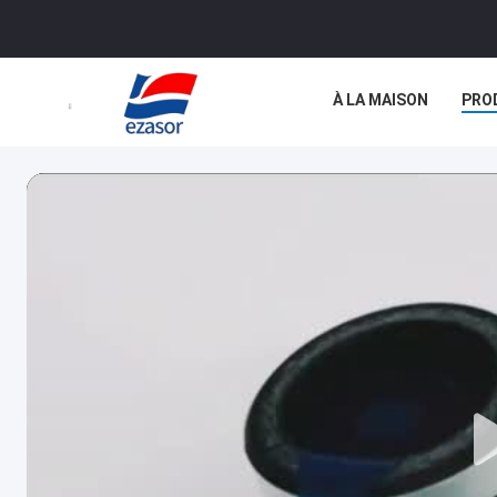
À LA MAISON
PRO
NOUS CONTACTER