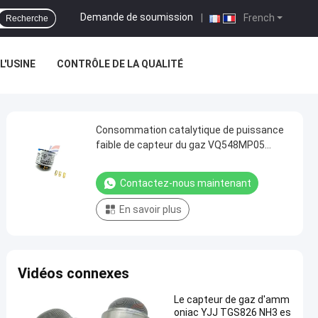
Demande de soumission
|
French
Recherche
 L'USINE
CONTRÔLE DE LA QUALITÉ
Consommation catalytique de puissance
faible de capteur du gaz VQ548MP05
combustible
Contactez-nous maintenant
En savoir plus
Vidéos connexes
Le capteur de gaz d'amm
oniac YJJ TGS826 NH3 es