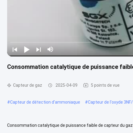
Consommation catalytique de puissance faib
Capteur de gaz
2025-04-09
5 points de vue
#
Capteur de détection d'ammoniaque
#
Capteur de l'oxyde 3NF/
Consommation catalytique de puissance faible de capteur du g
VQ548MP Catalytic Combustible Gas est une puissance faible, poiso