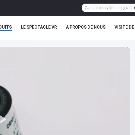
DUITS
LE SPECTACLE VR
À PROPOS DE NOUS
VISITE DE
NOUVELLES