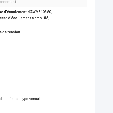
ionnement:
masse d'écoulement d'AWM5103VC
,
masse d'écoulement a amplifié
,
e de tension
'un débit de type venturi