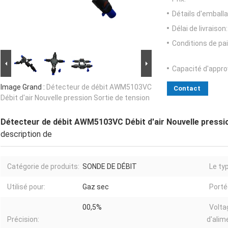
Détails d'emballa
Délai de livraison:
Conditions de pa
Capacité d'appr
Image Grand :
Détecteur de débit AWM5103VC
Contact
Débit d'air Nouvelle pression Sortie de tension
Détecteur de débit AWM5103VC Débit d'air Nouvelle pressio
description de
Catégorie de produits:
SONDE DE DÉBIT
Le ty
Utilisé pour:
Gaz sec
Porté
00,5%
Volta
Précision:
d'alim