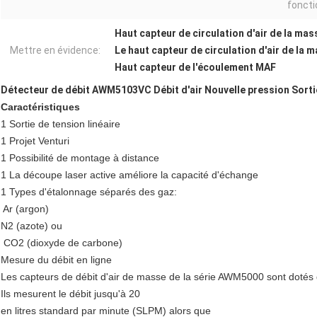
fonct
Haut capteur de circulation d'air de la 
Mettre en évidence:
Le haut capteur de circulation d'air de la 
Haut capteur de l'écoulement MAF
Détecteur de débit AWM5103VC Débit d'air Nouvelle pression Sorti
Caractéristiques
1 Sortie de tension linéaire
1 Projet Venturi
1 Possibilité de montage à distance
1 La découpe laser active améliore la capacité d'échange
1 Types d'étalonnage séparés des gaz:
️ Ar (argon)
N2 (azote) ou
️ CO2 (dioxyde de carbone)
Mesure du débit en ligne
Les capteurs de débit d'air de masse de la série AWM5000 sont dotés d
Ils mesurent le débit jusqu'à 20
en litres standard par minute (SLPM) alors que