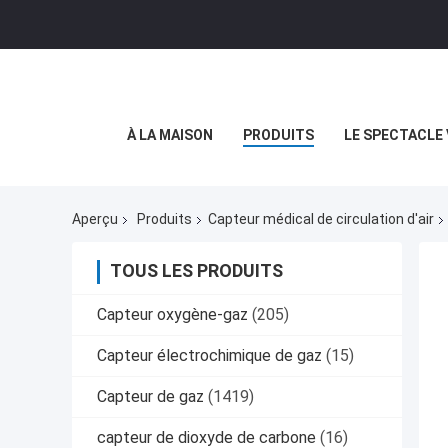
À LA MAISON
PRODUITS
LE SPECTACLE 
Aperçu
Produits
Capteur médical de circulation d'air
TOUS LES PRODUITS
Capteur oxygène-gaz
(205)
Capteur électrochimique de gaz
(15)
Capteur de gaz
(1419)
capteur de dioxyde de carbone
(16)