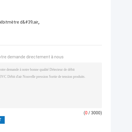
,
débitmètre d&#39;air
otre demande directement à nous
(
0
/ 3000)