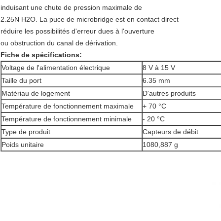
induisant une chute de pression maximale de
2.25N H2O. La puce de microbridge est en contact direct
réduire les possibilités d'erreur dues à l'ouverture
ou obstruction du canal de dérivation.
Fiche de spécifications:
Voltage de l'alimentation électrique
8 V à 15 V
Taille du port
6.35 mm
Matériau de logement
D'autres produits
Température de fonctionnement maximale
+ 70 °C
Température de fonctionnement minimale
- 20 °C
Type de produit
Capteurs de débit
Poids unitaire
1080,887 g