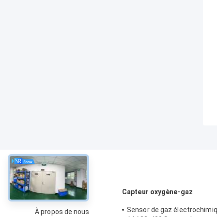
À propos
Capteur oxygène-gaz
Sensor de gaz électrochimi
À propos de nous