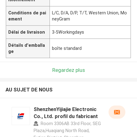
Conditions de pai
L/C, D/A, D/P, T/T, Western Union, Mo
ement
neyGram
Délai de livraison
3-5Workingdays
Détails d'emballa
boîte standard
ge
Regardez plus
AU SUJET DE NOUS
ShenzhenYijiajie Electronic
Co., Ltd. profil du fabricant
Room 3306AB 33rd Floor, SEG
Plaza,Huaqiang North Road,