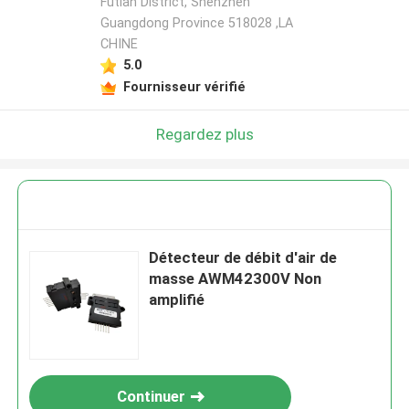
Futian District, Shenzhen
Guangdong Province 518028 ,LA
CHINE
5.0
Fournisseur vérifié
Regardez plus
Détecteur de débit d'air de
masse AWM42300V Non
amplifié
Continuer