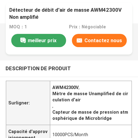
Détecteur de débit d'air de masse AWM42300V
Non amplifié
MOQ：1
Prix：Négociable
meilleur prix
Contactez nous
DESCRIPTION DE PRODUIT
AWM42300V
,
Mètre de masse Unamplified de cir
culation d'air
Surligner:
,
Capteur de masse de pression atm
osphérique de Microbridge
Capacité d'approv
10000PCS/Month
isionnement