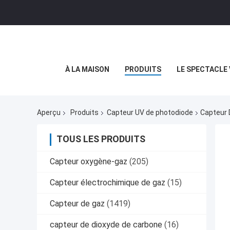
À LA MAISON
PRODUITS
LE SPECTACLE 
Aperçu
Produits
Capteur UV de photodiode
Capteur 
TOUS LES PRODUITS
Capteur oxygène-gaz
(205)
Capteur électrochimique de gaz
(15)
Capteur de gaz
(1419)
capteur de dioxyde de carbone
(16)