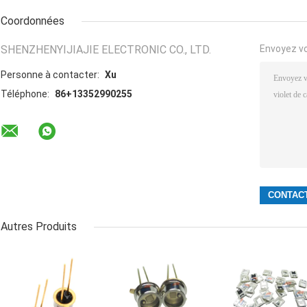
Coordonnées
SHENZHENYIJIAJIE ELECTRONIC CO., LTD.
Envoyez v
Personne à contacter:
Xu
Téléphone:
86+13352990255
Autres Produits