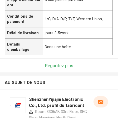
ent
Conditions de
L/C, D/A, D/P, T/T, Western Union,
paiement
Délai de livraison
jours 3-5work
Détails
Dans une boîte
d'emballage
Regardez plus
AU SUJET DE NOUS
ShenzhenYijiajie Electronic
Co., Ltd. profil du fabricant
Room 3306AB 33rd Floor, SEG
Plaza,Huaqiang North Road,