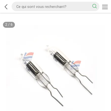
2
/
6