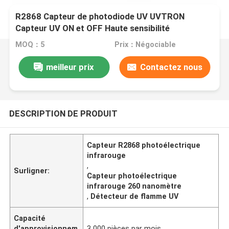
R2868 Capteur de photodiode UV UVTRON
Capteur UV ON et OFF Haute sensibilité
MOQ：5
Prix：Négociable
meilleur prix
Contactez nous
DESCRIPTION DE PRODUIT
Capteur R2868 photoélectrique
infrarouge
,
Surligner:
Capteur photoélectrique
infrarouge 260 nanomètre
,
Détecteur de flamme UV
Capacité
d'approvisionnem
3 000 pièces par mois