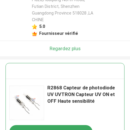
Futian District, Shenzhen
Guangdong Province 518028 ,LA
CHINE
5.0
Fournisseur vérifié
Regardez plus
R2868 Capteur de photodiode
UV UVTRON Capteur UV ON et
OFF Haute sensibilité